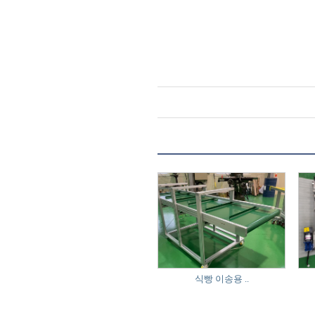
식빵 이송용 ..