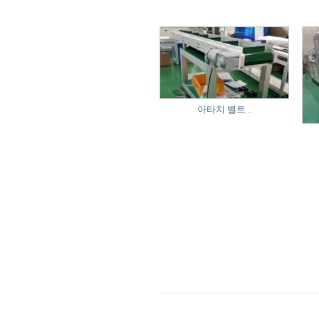
아타치 벨트 ..