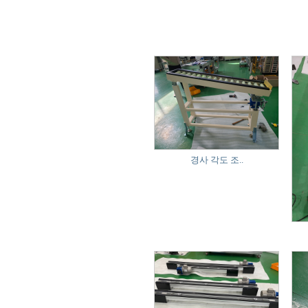
경사 각도 조..