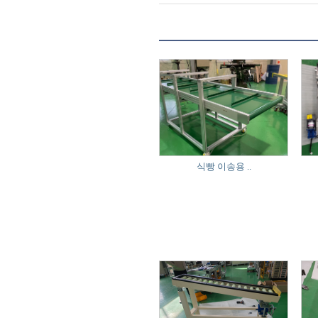
식빵 이송용 ..