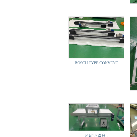
BOSCH TYPE CONVEYO
생닭 배열용 ..