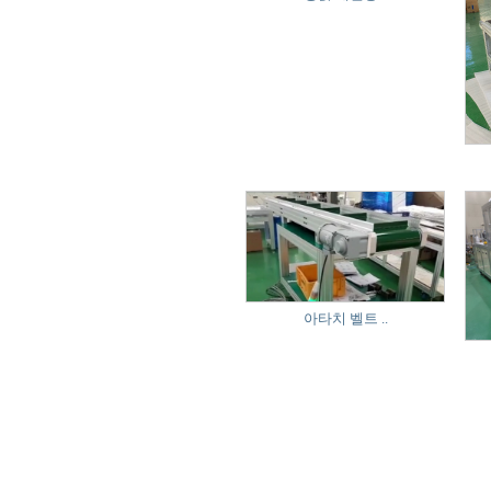
아타치 벨트 ..