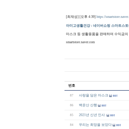
[최재성] [오후 4:39]
https://smartstore.nave
아미고생활건강 : 네이버쇼핑 스마트스토
마스크 등 생활용품을 판매하며 수익금의
smartstore.naver.com
번호
사랑을 담은 마스크
87
백운산 산행
86
2021년 신년 인사.
85
우리는 희망을 보았다
84