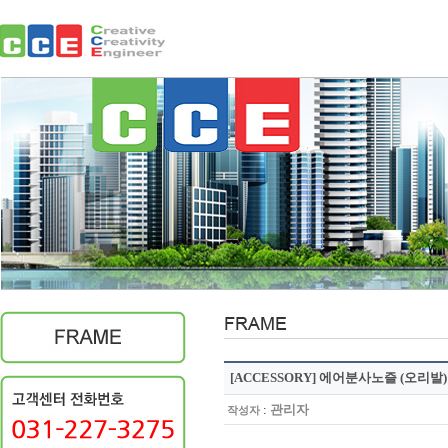
[ACCESSORY] 에어분사노즐 (오리발)
:
관리자
작성자