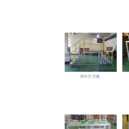
장비간 건멀..